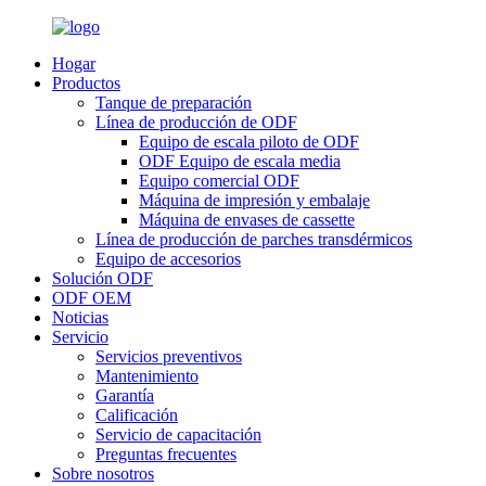
Hogar
Productos
Tanque de preparación
Línea de producción de ODF
Equipo de escala piloto de ODF
ODF Equipo de escala media
Equipo comercial ODF
Máquina de impresión y embalaje
Máquina de envases de cassette
Línea de producción de parches transdérmicos
Equipo de accesorios
Solución ODF
ODF OEM
Noticias
Servicio
Servicios preventivos
Mantenimiento
Garantía
Calificación
Servicio de capacitación
Preguntas frecuentes
Sobre nosotros