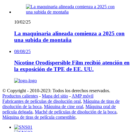
10/02/25
La maquinaria alineada comienza a 2025 con
una subida de montaña
08/08/25
Nicotine Orodispersible Film recibió atención en
la exposición de TPE de EE. UU.
© Copyright - 2010-2023: Todos los derechos reservados.
Productos calientes
-
Mapa del sitio
-
AMP móvil
Fabricantes de películas de disolución oral
,
Máquina de tiras de
disolución de la boca
,
Máquina de cine oral
,
Máquina oral de
película delgada
,
Maché de películas de disolución de la boca
,
Máquina de tiras de película comestible
,