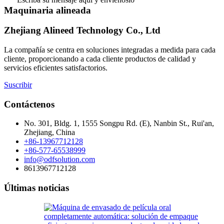
Maquinaria alineada
Zhejiang Alineed Technology Co., Ltd
La compañía se centra en soluciones integradas a medida para cada
cliente, proporcionando a cada cliente productos de calidad y
servicios eficientes satisfactorios.
Suscribir
Contáctenos
No. 301, Bldg. 1, 1555 Songpu Rd. (E), Nanbin St., Rui'an,
Zhejiang, China
+86-13967712128
+86-577-65538999
info@odfsolution.com
8613967712128
Últimas noticias