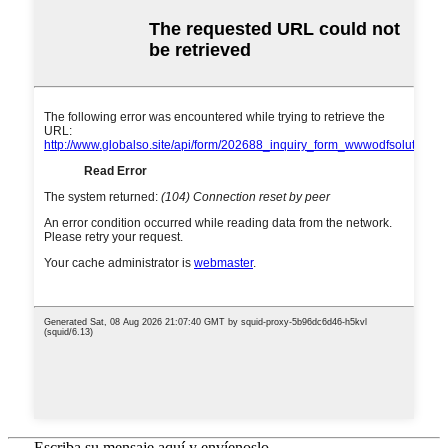
Escriba su mensaje aquí y envíenoslo