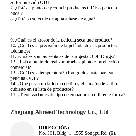
su formulación ODF?
7. ¿Estás a punto de producir productos ODF o película
bucal?
8. ¿Está su solvente de agua a base de agua?
9. ¿Cuál es el grosor de la película seca que produce?
10. ¿Cuál es la precisión de la película de sus productos
tolerantes?
11. ¿Cuáles son las ventajas de la ingesta ODF Drugs?
12. ¿Está a punto de realizar pruebas piloto o producción
comercial?
13. ¿Cuál es la temperatura? ¿Rango de ajuste para su
película ODF?
14. ¿Qué pasa con la forma de tira y el tamaño de la tira
cubierto en su lista de productos?
15. ¿Tiene variantes de tipo de empaque en diferente forma?
Zhejiang Alineed Technology Co., Ltd
DIRECCIÓN:
No. 301, Bldg. 1, 1555 Songpu Rd. (E),