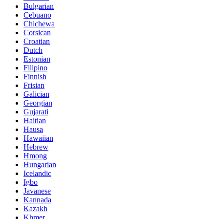
Bulgarian
Cebuano
Chichewa
Corsican
Croatian
Dutch
Estonian
Filipino
Finnish
Frisian
Galician
Georgian
Gujarati
Haitian
Hausa
Hawaiian
Hebrew
Hmong
Hungarian
Icelandic
Igbo
Javanese
Kannada
Kazakh
Khmer