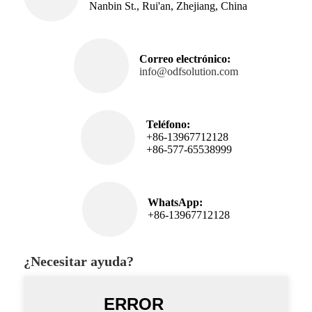
Nanbin St., Rui'an, Zhejiang, China
Correo electrónico:
info@odfsolution.com
Teléfono:
+86-13967712128
+86-577-65538999
WhatsApp:
+86-13967712128
¿Necesitar ayuda?