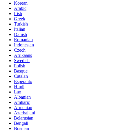
Korean
Arabic
Irish
Greek
Turkish
Italian
Danish
Romanian
Indonesian
Czech
Afrikaans
Swedish
Polish
Basque
Catalan
Esperanto
Hindi
Lao
Albanian
Amharic
Armenian
Azerbaijani
Belarusian
Bengali
Bosnian