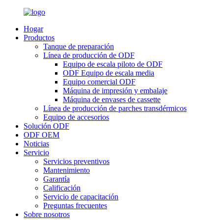
Hogar
Productos
Tanque de preparación
Línea de producción de ODF
Equipo de escala piloto de ODF
ODF Equipo de escala media
Equipo comercial ODF
Máquina de impresión y embalaje
Máquina de envases de cassette
Línea de producción de parches transdérmicos
Equipo de accesorios
Solución ODF
ODF OEM
Noticias
Servicio
Servicios preventivos
Mantenimiento
Garantía
Calificación
Servicio de capacitación
Preguntas frecuentes
Sobre nosotros