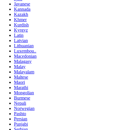
Javanese
Kannada
Kazakh
Khmer
Kurdish
Kyrgyz
Latin
Latvian
Lithuanian
Luxembou..
Macedonian
Malagasy
Malay
Malayalam
Maltese
Maori
Marathi
Mongolian
Burmese
Nepali
Norwegian
Pashto
Persian
Punjabi
Serbian