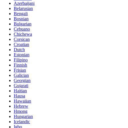
Azerbaijani
Belarusian
Bengali
Bosnian
Bulgarian
Cebuano
Chichewa
Corsican
Croatian
Dutch
Estonian
Filipino
Finnish
Frisian
Galician
Georgian
Gujarati
Haitian
Hausa
Hawaiian
Hebrew
Hmong
Hungarian
Icelandic
Igbo