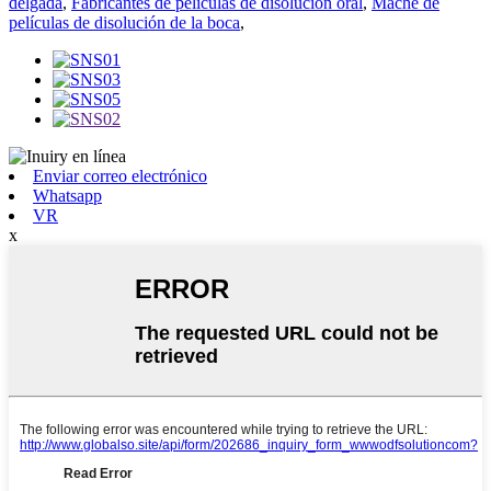
delgada
,
Fabricantes de películas de disolución oral
,
Maché de
películas de disolución de la boca
,
Enviar correo electrónico
Whatsapp
VR
x