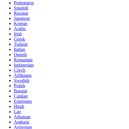
Portuguese
Spanish
Russian
Japanese
Korean
Arabic
Irish
Greek
Turkish
Italian
Danish
Romanian
Indonesian
Czech
Afrikaans
Swedish
Polish
Basque
Catalan
Esperanto
Hindi
Lao
Albanian
Amharic
Armenian