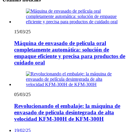
15/03/25
Máquina de envasado de película oral
completamente automática: solución de
empaque eficiente y precisa para productos de
cuidado oral
05/03/25
Revolucionando el embalaje: la máquina de
envasado de película desintegrada de alta
velocidad KFM-300H de KFM-300H
19/02/25