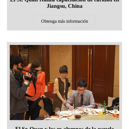
Jiangsu, China
Obtenga más información
El Sr. Quan y los ex alumnos de la escuela