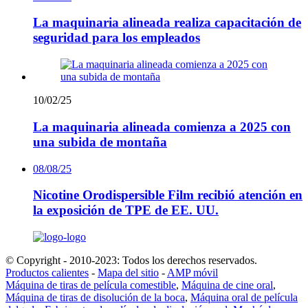
La maquinaria alineada realiza capacitación de
seguridad para los empleados
10/02/25
La maquinaria alineada comienza a 2025 con
una subida de montaña
08/08/25
Nicotine Orodispersible Film recibió atención en
la exposición de TPE de EE. UU.
© Copyright - 2010-2023: Todos los derechos reservados.
Productos calientes
-
Mapa del sitio
-
AMP móvil
Máquina de tiras de película comestible
,
Máquina de cine oral
,
Máquina de tiras de disolución de la boca
,
Máquina oral de película