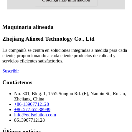
Maquinaria alineada
Zhejiang Alineed Technology Co., Ltd
La compañía se centra en soluciones integradas a medida para cada
cliente, proporcionando a cada cliente productos de calidad y
servicios eficientes satisfactorios.
Suscribir
Contáctenos
No. 301, Bldg. 1, 1555 Songpu Rd. (E), Nanbin St., Rui'an,
Zhejiang, China
+86-13967712128
+86-577-65538999
info@odfsolution.com
8613967712128
Últimas noticias