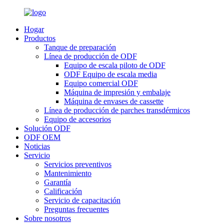
Hogar
Productos
Tanque de preparación
Línea de producción de ODF
Equipo de escala piloto de ODF
ODF Equipo de escala media
Equipo comercial ODF
Máquina de impresión y embalaje
Máquina de envases de cassette
Línea de producción de parches transdérmicos
Equipo de accesorios
Solución ODF
ODF OEM
Noticias
Servicio
Servicios preventivos
Mantenimiento
Garantía
Calificación
Servicio de capacitación
Preguntas frecuentes
Sobre nosotros