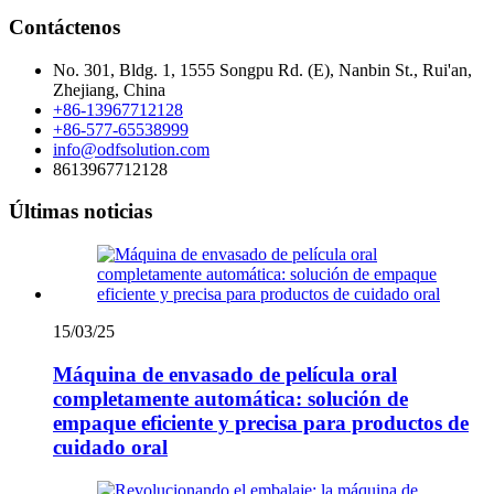
Contáctenos
No. 301, Bldg. 1, 1555 Songpu Rd. (E), Nanbin St., Rui'an,
Zhejiang, China
+86-13967712128
+86-577-65538999
info@odfsolution.com
8613967712128
Últimas noticias
15/03/25
Máquina de envasado de película oral
completamente automática: solución de
empaque eficiente y precisa para productos de
cuidado oral