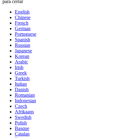
para cerrar
English
Chinese
French
German
Portuguese
Spanish
Russian
Japanese
Korean
Arabic
Irish
Greek
Turkish
Italian
Danish
Romanian
Indonesian
Czech
Afrikaans
Swedish
Polish
Basque
Catalan