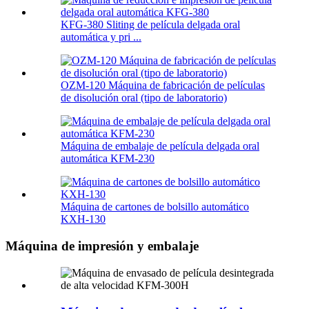
KFG-380 Sliting de película delgada oral
automática y pri ...
OZM-120 Máquina de fabricación de películas
de disolución oral (tipo de laboratorio)
Máquina de embalaje de película delgada oral
automática KFM-230
Máquina de cartones de bolsillo automático
KXH-130
Máquina de impresión y embalaje