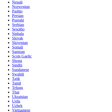
Nepali
Norwegian
Pashto
Persian
Punjabi
Serbian
Sesotho
Sinhala
Slovak
Slovenian
Somali
Samoan
Scots Gaelic
Shona
Sindhi
Sundanese
Swahili
Tajik
Tamil
Telugu
Thai
Ukrainian
Urdu
Uzbek
Vietnamese