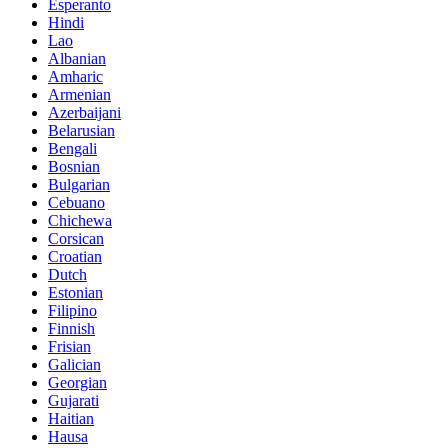
Esperanto
Hindi
Lao
Albanian
Amharic
Armenian
Azerbaijani
Belarusian
Bengali
Bosnian
Bulgarian
Cebuano
Chichewa
Corsican
Croatian
Dutch
Estonian
Filipino
Finnish
Frisian
Galician
Georgian
Gujarati
Haitian
Hausa