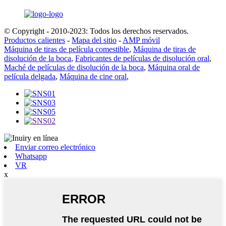
© Copyright - 2010-2023: Todos los derechos reservados.
Productos calientes
-
Mapa del sitio
-
AMP móvil
Máquina de tiras de película comestible
,
Máquina de tiras de
disolución de la boca
,
Fabricantes de películas de disolución oral
,
Maché de películas de disolución de la boca
,
Máquina oral de
película delgada
,
Máquina de cine oral
,
Enviar correo electrónico
Whatsapp
VR
x