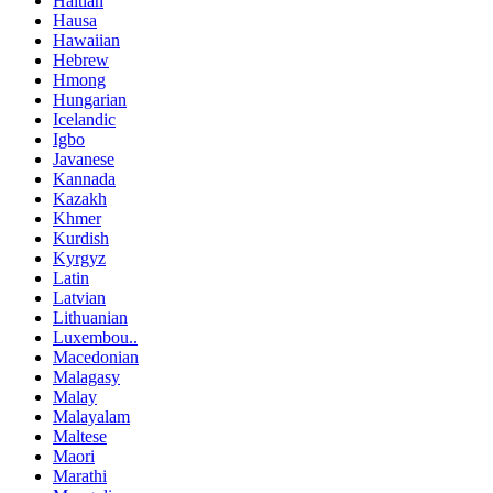
Haitian
Hausa
Hawaiian
Hebrew
Hmong
Hungarian
Icelandic
Igbo
Javanese
Kannada
Kazakh
Khmer
Kurdish
Kyrgyz
Latin
Latvian
Lithuanian
Luxembou..
Macedonian
Malagasy
Malay
Malayalam
Maltese
Maori
Marathi