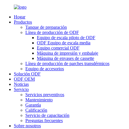
Hogar
Productos
Tanque de preparación
Línea de producción de ODF
Equipo de escala piloto de ODF
ODF Equipo de escala media
Equipo comercial ODF
Máquina de impresión y embalaje
Máquina de envases de cassette
Línea de producción de parches transdérmicos
Equipo de accesorios
Solución ODF
ODF OEM
Noticias
Servicio
Servicios preventivos
Mantenimiento
Garantía
Calificación
Servicio de capacitación
Preguntas frecuentes
Sobre nosotros