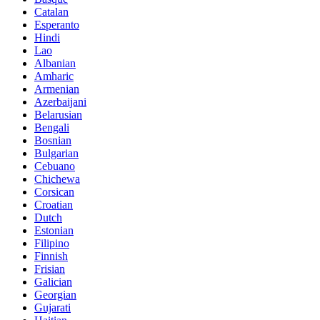
Catalan
Esperanto
Hindi
Lao
Albanian
Amharic
Armenian
Azerbaijani
Belarusian
Bengali
Bosnian
Bulgarian
Cebuano
Chichewa
Corsican
Croatian
Dutch
Estonian
Filipino
Finnish
Frisian
Galician
Georgian
Gujarati